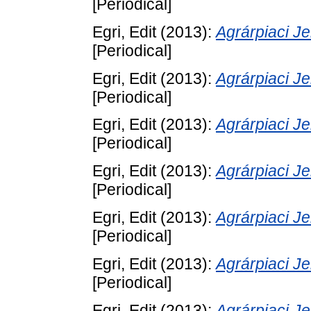
[Periodical]
Egri, Edit
(2013):
Agrárpiaci 
[Periodical]
Egri, Edit
(2013):
Agrárpiaci 
[Periodical]
Egri, Edit
(2013):
Agrárpiaci 
[Periodical]
Egri, Edit
(2013):
Agrárpiaci 
[Periodical]
Egri, Edit
(2013):
Agrárpiaci 
[Periodical]
Egri, Edit
(2013):
Agrárpiaci 
[Periodical]
Egri, Edit
(2013):
Agrárpiaci 