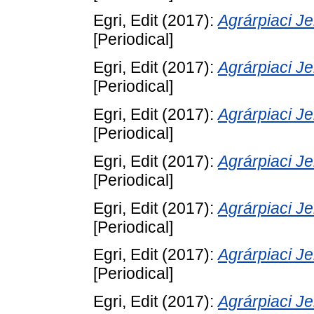
Egri, Edit
(2017):
Agrárpiaci 
[Periodical]
Egri, Edit
(2017):
Agrárpiaci 
[Periodical]
Egri, Edit
(2017):
Agrárpiaci 
[Periodical]
Egri, Edit
(2017):
Agrárpiaci 
[Periodical]
Egri, Edit
(2017):
Agrárpiaci 
[Periodical]
Egri, Edit
(2017):
Agrárpiaci 
[Periodical]
Egri, Edit
(2017):
Agrárpiaci 