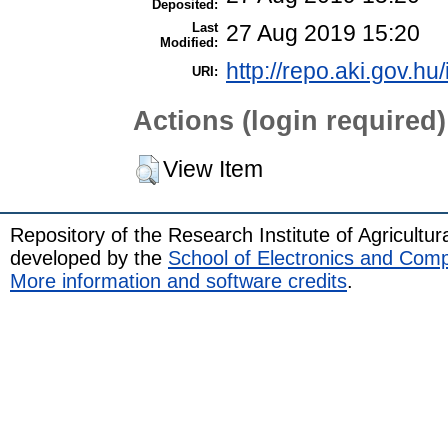
Deposited:
Last
27 Aug 2019 15:20
Modified:
http://repo.aki.gov.hu
URI:
Actions (login required)
View Item
Repository of the Research Institute of Agricult
developed by the
School of Electronics and Com
More information and software credits
.