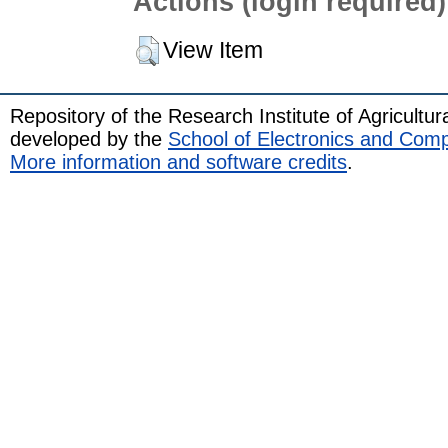
Actions (login required)
View Item
Repository of the Research Institute of Agricult
developed by the
School of Electronics and Com
More information and software credits
.