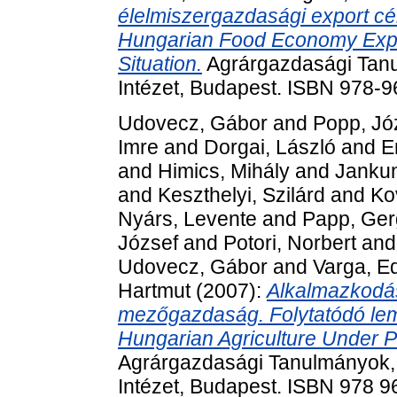
élelmiszergazdasági export célp
Hungarian Food Economy Expor
Situation.
Agrárgazdasági Tanu
Intézet, Budapest. ISBN 978-
Udovecz, Gábor
and
Popp, Jó
Imre
and
Dorgai, László
and
E
and
Himics, Mihály
and
Jankun
and
Keszthelyi, Szilárd
and
Ko
Nyárs, Levente
and
Papp, Ger
József
and
Potori, Norbert
an
Udovecz, Gábor
and
Varga, E
Hartmut
(2007):
Alkalmazkodá
mezőgazdaság. Folytatódó lem
Hungarian Agriculture Under P
Agrárgazdasági Tanulmányok, 
Intézet, Budapest. ISBN 978 9