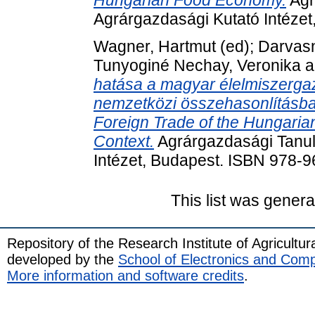
Agrárgazdasági Kutató Intéze
Wagner, Hartmut
(ed);
Darvasn
Tunyoginé Nechay, Veronika
a
hatása a magyar élelmiszerga
nemzetközi összehasonlításban
Foreign Trade of the Hungaria
Context.
Agrárgazdasági Tanul
Intézet, Budapest. ISBN 978-
This list was gener
Repository of the Research Institute of Agricult
developed by the
School of Electronics and Com
More information and software credits
.