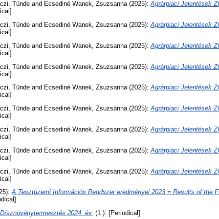
czi, Tünde
and
Ecsediné Wanek, Zsuzsanna
(2025):
Agrárpiaci Jelentése
ical]
czi, Tünde
and
Ecsediné Wanek, Zsuzsanna
(2025):
Agrárpiaci Jelentése
ical]
czi, Tünde
and
Ecsediné Wanek, Zsuzsanna
(2025):
Agrárpiaci Jelentése
ical]
czi, Tünde
and
Ecsediné Wanek, Zsuzsanna
(2025):
Agrárpiaci Jelentése
ical]
czi, Tünde
and
Ecsediné Wanek, Zsuzsanna
(2025):
Agrárpiaci Jelentése
ical]
czi, Tünde
and
Ecsediné Wanek, Zsuzsanna
(2025):
Agrárpiaci Jelentése
ical]
czi, Tünde
and
Ecsediné Wanek, Zsuzsanna
(2025):
Agrárpiaci Jelentése
ical]
czi, Tünde
and
Ecsediné Wanek, Zsuzsanna
(2025):
Agrárpiaci Jelentése
ical]
czi, Tünde
and
Ecsediné Wanek, Zsuzsanna
(2025):
Agrárpiaci Jelentése
ical]
25):
A Tesztüzemi Információs Rendszer eredményei 2023 = Results of the 
dical]
Dísznövénytermesztés 2024. év.
(1.): [Periodical]