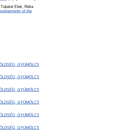
d
Tubáné Elek, Réka
evelopments of the
k ZÖLDSÉG, GYÜMÖLCS
k ZÖLDSÉG, GYÜMÖLCS
k ZÖLDSÉG, GYÜMÖLCS
k ZÖLDSÉG, GYÜMÖLCS
k ZÖLDSÉG, GYÜMÖLCS
k ZÖLDSÉG, GYÜMÖLCS