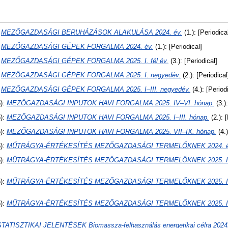
:
MEZŐGAZDASÁGI BERUHÁZÁSOK ALAKULÁSA 2024. év.
(1.): [Periodica
:
MEZŐGAZDASÁGI GÉPEK FORGALMA 2024. év.
(1.): [Periodical]
:
MEZŐGAZDASÁGI GÉPEK FORGALMA 2025. I. fél év.
(3.): [Periodical]
:
MEZŐGAZDASÁGI GÉPEK FORGALMA 2025. I. negyedév.
(2.): [Periodical
:
MEZŐGAZDASÁGI GÉPEK FORGALMA 2025. I–III. negyedév.
(4.): [Period
):
MEZŐGAZDASÁGI INPUTOK HAVI FORGALMA 2025. IV–VI. hónap.
(3.):
):
MEZŐGAZDASÁGI INPUTOK HAVI FORGALMA 2025. I–III. hónap.
(2.): 
):
MEZŐGAZDASÁGI INPUTOK HAVI FORGALMA 2025. VII–IX. hónap.
(4.)
):
MŰTRÁGYA-ÉRTÉKESÍTÉS MEZŐGAZDASÁGI TERMELŐKNEK 2024. é
):
MŰTRÁGYA-ÉRTÉKESÍTÉS MEZŐGAZDASÁGI TERMELŐKNEK 2025. I. f
):
MŰTRÁGYA-ÉRTÉKESÍTÉS MEZŐGAZDASÁGI TERMELŐKNEK 2025. I. 
):
MŰTRÁGYA-ÉRTÉKESÍTÉS MEZŐGAZDASÁGI TERMELŐKNEK 2025. I–II
STATISZTIKAI JELENTÉSEK Biomassza-felhasználás energetikai célra 2024.