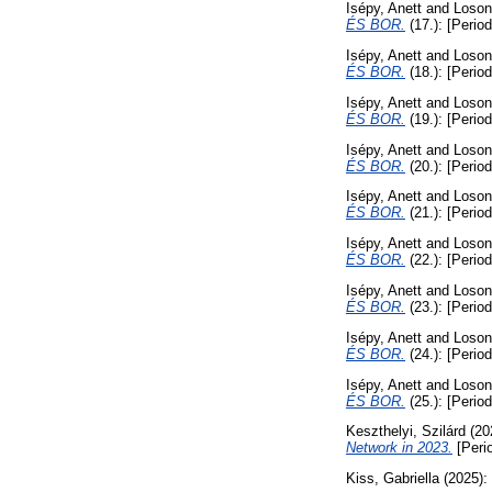
Isépy, Anett
and
Loson
ÉS BOR.
(17.): [Period
Isépy, Anett
and
Loson
ÉS BOR.
(18.): [Period
Isépy, Anett
and
Loson
ÉS BOR.
(19.): [Period
Isépy, Anett
and
Loson
ÉS BOR.
(20.): [Period
Isépy, Anett
and
Loson
ÉS BOR.
(21.): [Period
Isépy, Anett
and
Loson
ÉS BOR.
(22.): [Period
Isépy, Anett
and
Loson
ÉS BOR.
(23.): [Period
Isépy, Anett
and
Loson
ÉS BOR.
(24.): [Period
Isépy, Anett
and
Loson
ÉS BOR.
(25.): [Period
Keszthelyi, Szilárd
(20
Network in 2023.
[Perio
Kiss, Gabriella
(2025):