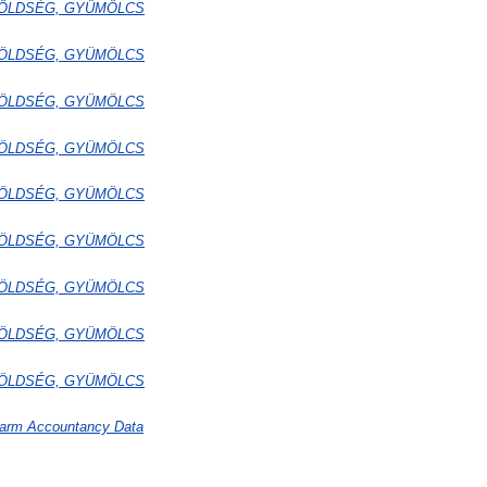
k ZÖLDSÉG, GYÜMÖLCS
k ZÖLDSÉG, GYÜMÖLCS
k ZÖLDSÉG, GYÜMÖLCS
k ZÖLDSÉG, GYÜMÖLCS
k ZÖLDSÉG, GYÜMÖLCS
k ZÖLDSÉG, GYÜMÖLCS
k ZÖLDSÉG, GYÜMÖLCS
k ZÖLDSÉG, GYÜMÖLCS
k ZÖLDSÉG, GYÜMÖLCS
Farm Accountancy Data