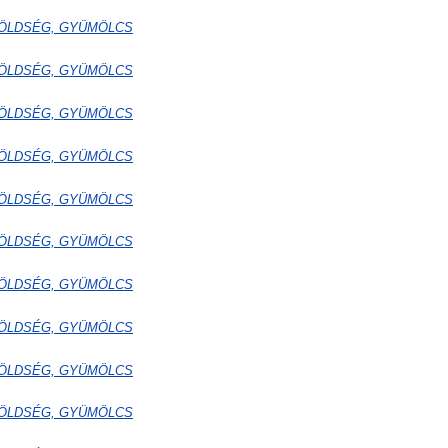
k ZÖLDSÉG, GYÜMÖLCS
k ZÖLDSÉG, GYÜMÖLCS
k ZÖLDSÉG, GYÜMÖLCS
k ZÖLDSÉG, GYÜMÖLCS
k ZÖLDSÉG, GYÜMÖLCS
k ZÖLDSÉG, GYÜMÖLCS
k ZÖLDSÉG, GYÜMÖLCS
k ZÖLDSÉG, GYÜMÖLCS
k ZÖLDSÉG, GYÜMÖLCS
k ZÖLDSÉG, GYÜMÖLCS