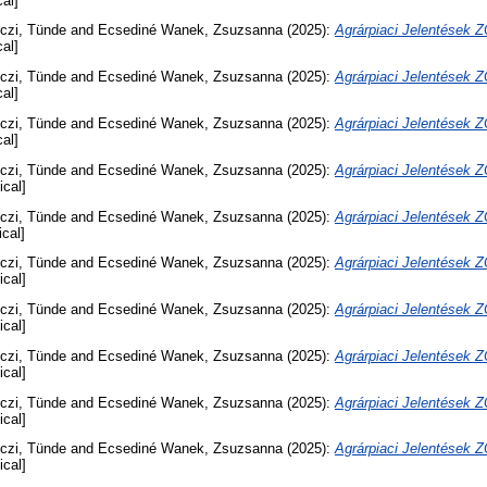
cal]
czi, Tünde
and
Ecsediné Wanek, Zsuzsanna
(2025):
Agrárpiaci Jelentése
cal]
czi, Tünde
and
Ecsediné Wanek, Zsuzsanna
(2025):
Agrárpiaci Jelentése
cal]
czi, Tünde
and
Ecsediné Wanek, Zsuzsanna
(2025):
Agrárpiaci Jelentése
cal]
czi, Tünde
and
Ecsediné Wanek, Zsuzsanna
(2025):
Agrárpiaci Jelentése
ical]
czi, Tünde
and
Ecsediné Wanek, Zsuzsanna
(2025):
Agrárpiaci Jelentése
ical]
czi, Tünde
and
Ecsediné Wanek, Zsuzsanna
(2025):
Agrárpiaci Jelentése
ical]
czi, Tünde
and
Ecsediné Wanek, Zsuzsanna
(2025):
Agrárpiaci Jelentése
ical]
czi, Tünde
and
Ecsediné Wanek, Zsuzsanna
(2025):
Agrárpiaci Jelentése
ical]
czi, Tünde
and
Ecsediné Wanek, Zsuzsanna
(2025):
Agrárpiaci Jelentése
ical]
czi, Tünde
and
Ecsediné Wanek, Zsuzsanna
(2025):
Agrárpiaci Jelentése
ical]