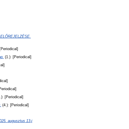
 ELŐREJELZÉSE.
[Periodical]
p.
(1.): [Periodical]
al]
dical]
Periodical]
.): [Periodical]
.
(4.): [Periodical]
 augusztus 13-i