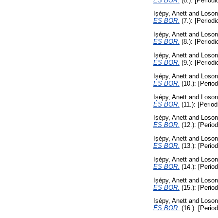
ÉS BOR.
(6.): [Periodi
Isépy, Anett
and
Loson
ÉS BOR.
(7.): [Periodi
Isépy, Anett
and
Loson
ÉS BOR.
(8.): [Periodi
Isépy, Anett
and
Loson
ÉS BOR.
(9.): [Periodi
Isépy, Anett
and
Loson
ÉS BOR.
(10.): [Period
Isépy, Anett
and
Loson
ÉS BOR.
(11.): [Period
Isépy, Anett
and
Loson
ÉS BOR.
(12.): [Period
Isépy, Anett
and
Loson
ÉS BOR.
(13.): [Period
Isépy, Anett
and
Loson
ÉS BOR.
(14.): [Period
Isépy, Anett
and
Loson
ÉS BOR.
(15.): [Period
Isépy, Anett
and
Loson
ÉS BOR.
(16.): [Period