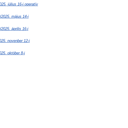
úlius 16-i operatív
25. május 14-i
. április 16-i
 novenber 12-i
 október 8-i