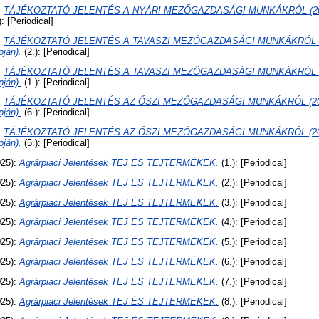
:
TÁJÉKOZTATÓ JELENTÉS A NYÁRI MEZŐGAZDASÁGI MUNKÁKRÓL (2025. j
): [Periodical]
:
TÁJÉKOZTATÓ JELENTÉS A TAVASZI MEZŐGAZDASÁGI MUNKÁKRÓL (20
pján).
(2.): [Periodical]
:
TÁJÉKOZTATÓ JELENTÉS A TAVASZI MEZŐGAZDASÁGI MUNKÁKRÓL (2025
pján).
(1.): [Periodical]
:
TÁJÉKOZTATÓ JELENTÉS AZ ŐSZI MEZŐGAZDASÁGI MUNKÁKRÓL (2025.
pján).
(6.): [Periodical]
:
TÁJÉKOZTATÓ JELENTÉS AZ ŐSZI MEZŐGAZDASÁGI MUNKÁKRÓL (2025.
pján).
(5.): [Periodical]
25):
Agrárpiaci Jelentések TEJ ÉS TEJTERMÉKEK.
(1.): [Periodical]
25):
Agrárpiaci Jelentések TEJ ÉS TEJTERMÉKEK.
(2.): [Periodical]
25):
Agrárpiaci Jelentések TEJ ÉS TEJTERMÉKEK.
(3.): [Periodical]
25):
Agrárpiaci Jelentések TEJ ÉS TEJTERMÉKEK.
(4.): [Periodical]
25):
Agrárpiaci Jelentések TEJ ÉS TEJTERMÉKEK.
(5.): [Periodical]
25):
Agrárpiaci Jelentések TEJ ÉS TEJTERMÉKEK.
(6.): [Periodical]
25):
Agrárpiaci Jelentések TEJ ÉS TEJTERMÉKEK.
(7.): [Periodical]
25):
Agrárpiaci Jelentések TEJ ÉS TEJTERMÉKEK.
(8.): [Periodical]