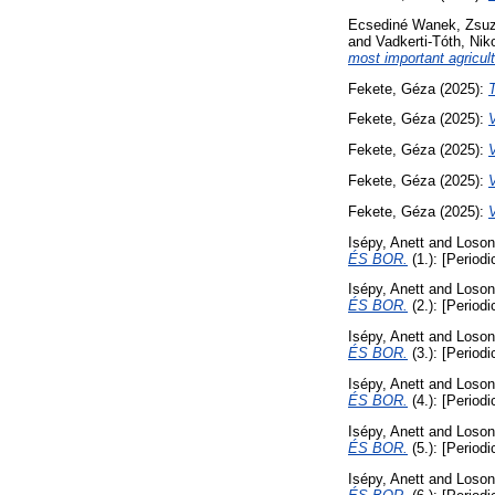
Ecsediné Wanek, Zsu
and
Vadkerti-Tóth, Niko
most important agricul
Fekete, Géza
(2025):
Fekete, Géza
(2025):
Fekete, Géza
(2025):
Fekete, Géza
(2025):
Fekete, Géza
(2025):
Isépy, Anett
and
Loson
ÉS BOR.
(1.): [Periodi
Isépy, Anett
and
Loson
ÉS BOR.
(2.): [Periodi
Isépy, Anett
and
Loson
ÉS BOR.
(3.): [Periodi
Isépy, Anett
and
Loson
ÉS BOR.
(4.): [Periodi
Isépy, Anett
and
Loson
ÉS BOR.
(5.): [Periodi
Isépy, Anett
and
Loson