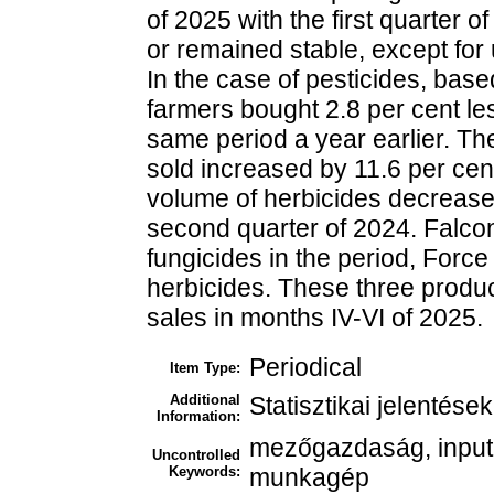
of 2025 with the first quarter 
or remained stable, except for
In the case of pesticides, base
farmers bought 2.8 per cent le
same period a year earlier. Th
sold increased by 11.6 per cent
volume of herbicides decrease
second quarter of 2024. Falcon
fungicides in the period, Force
herbicides. These three produc
sales in months IV-VI of 2025.
Periodical
Item Type:
Additional
Statisztikai jelentések
Information:
mezőgazdaság, input,
Uncontrolled
Keywords:
munkagép