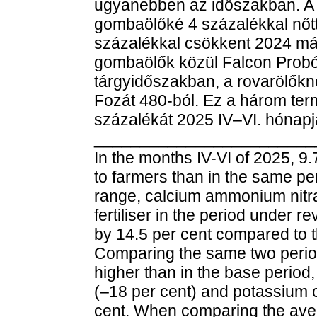
ugyanebben az időszakban. A r
gombaölőké 4 százalékkal nőtt
százalékkal csökkent 2024 m
gombaölők közül Falcon Proból
tárgyidőszakban, a rovarölőkné
Fozát 480-ból. Ez a három term
százalékát 2025 IV–VI. hónap
________________________
In the months IV-VI of 2025, 9.7
to farmers than in the same per
range, calcium ammonium nit
fertiliser in the period under 
by 14.5 per cent compared to t
Comparing the same two period
higher than in the base period
(–18 per cent) and potassium 
cent. When comparing the aver