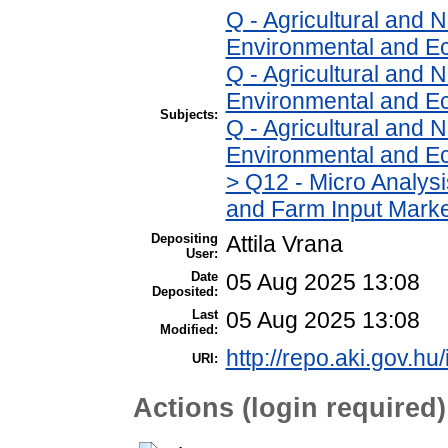
Q - Agricultural and
Environmental and E
Q - Agricultural and
Environmental and Ec
Subjects:
Q - Agricultural and
Environmental and Ec
> Q12 - Micro Analys
and Farm Input Mark
Depositing
Attila Vrana
User:
Date
05 Aug 2025 13:08
Deposited:
Last
05 Aug 2025 13:08
Modified:
http://repo.aki.gov.hu
URI:
Actions (login required)