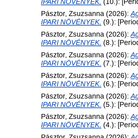
IPARI NÖVÉNYEK.
(10.): [Peri
Pásztor, Zsuzsanna
(2026):
Ag
IPARI NÖVÉNYEK.
(9.): [Perio
Pásztor, Zsuzsanna
(2026):
Ag
IPARI NÖVÉNYEK.
(8.): [Perio
Pásztor, Zsuzsanna
(2026):
Ag
IPARI NÖVÉNYEK.
(7.): [Perio
Pásztor, Zsuzsanna
(2026):
Ag
IPARI NÖVÉNYEK.
(6.): [Perio
Pásztor, Zsuzsanna
(2026):
Ag
IPARI NÖVÉNYEK.
(5.): [Perio
Pásztor, Zsuzsanna
(2026):
Ag
IPARI NÖVÉNYEK.
(4.): [Perio
Pásztor, Zsuzsanna
(2026):
Ag