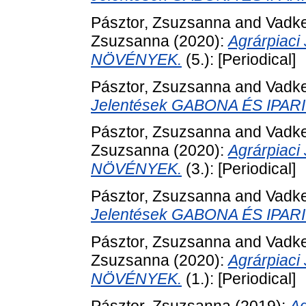
Pásztor, Zsuzsanna
and
Vadker
Zsuzsanna
(2020):
Agrárpiac
NÖVÉNYEK.
(5.): [Periodical]
Pásztor, Zsuzsanna
and
Vadker
Jelentések GABONA ÉS IPAR
Pásztor, Zsuzsanna
and
Vadker
Zsuzsanna
(2020):
Agrárpiac
NÖVÉNYEK.
(3.): [Periodical]
Pásztor, Zsuzsanna
and
Vadker
Jelentések GABONA ÉS IPAR
Pásztor, Zsuzsanna
and
Vadker
Zsuzsanna
(2020):
Agrárpiac
NÖVÉNYEK.
(1.): [Periodical]
Pásztor, Zsuzsanna
(2019):
Ag