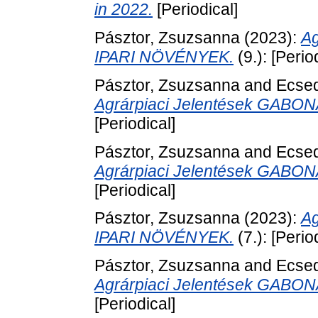
in 2022.
[Periodical]
Pásztor, Zsuzsanna
(2023):
Ag
IPARI NÖVÉNYEK.
(9.): [Perio
Pásztor, Zsuzsanna
and
Ecse
Agrárpiaci Jelentések GABO
[Periodical]
Pásztor, Zsuzsanna
and
Ecse
Agrárpiaci Jelentések GABO
[Periodical]
Pásztor, Zsuzsanna
(2023):
Ag
IPARI NÖVÉNYEK.
(7.): [Perio
Pásztor, Zsuzsanna
and
Ecse
Agrárpiaci Jelentések GABO
[Periodical]