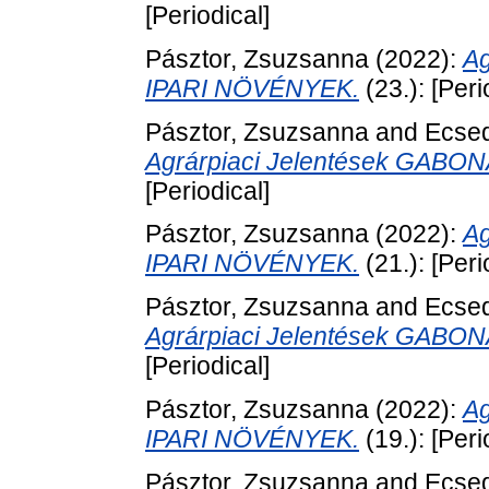
[Periodical]
Pásztor, Zsuzsanna
(2022):
Ag
IPARI NÖVÉNYEK.
(23.): [Peri
Pásztor, Zsuzsanna
and
Ecse
Agrárpiaci Jelentések GABO
[Periodical]
Pásztor, Zsuzsanna
(2022):
Ag
IPARI NÖVÉNYEK.
(21.): [Peri
Pásztor, Zsuzsanna
and
Ecse
Agrárpiaci Jelentések GABO
[Periodical]
Pásztor, Zsuzsanna
(2022):
Ag
IPARI NÖVÉNYEK.
(19.): [Peri
Pásztor, Zsuzsanna
and
Ecse