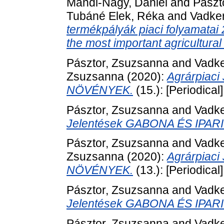
Mándi-Nagy, Dániel
and
Pászt
Tubáné Elek, Réka
and
Vadker
termékpályák piaci folyamatai
the most important agricultura
Pásztor, Zsuzsanna
and
Vadker
Zsuzsanna
(2020):
Agrárpiac
NÖVÉNYEK.
(15.): [Periodical]
Pásztor, Zsuzsanna
and
Vadker
Jelentések GABONA ÉS IPAR
Pásztor, Zsuzsanna
and
Vadker
Zsuzsanna
(2020):
Agrárpiac
NÖVÉNYEK.
(13.): [Periodical]
Pásztor, Zsuzsanna
and
Vadker
Jelentések GABONA ÉS IPAR
Pásztor, Zsuzsanna
and
Vadker