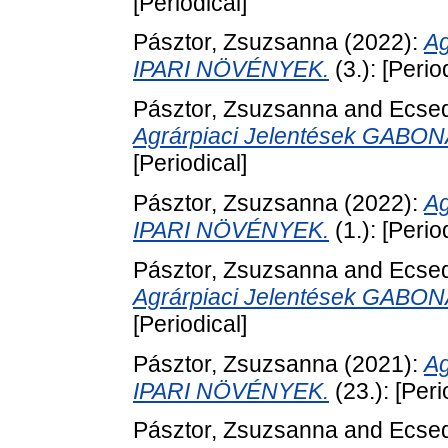
[Periodical]
Pásztor, Zsuzsanna
(2022):
Ag
IPARI NÖVÉNYEK.
(3.): [Perio
Pásztor, Zsuzsanna
and
Ecse
Agrárpiaci Jelentések GABO
[Periodical]
Pásztor, Zsuzsanna
(2022):
Ag
IPARI NÖVÉNYEK.
(1.): [Perio
Pásztor, Zsuzsanna
and
Ecse
Agrárpiaci Jelentések GABO
[Periodical]
Pásztor, Zsuzsanna
(2021):
Ag
IPARI NÖVÉNYEK.
(23.): [Peri
Pásztor, Zsuzsanna
and
Ecse