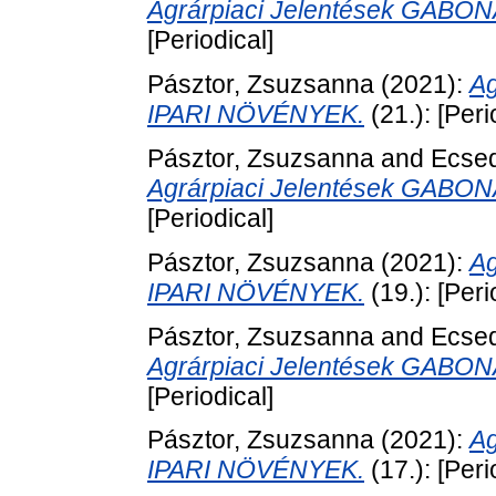
Agrárpiaci Jelentések GABO
[Periodical]
Pásztor, Zsuzsanna
(2021):
Ag
IPARI NÖVÉNYEK.
(21.): [Peri
Pásztor, Zsuzsanna
and
Ecse
Agrárpiaci Jelentések GABO
[Periodical]
Pásztor, Zsuzsanna
(2021):
Ag
IPARI NÖVÉNYEK.
(19.): [Peri
Pásztor, Zsuzsanna
and
Ecse
Agrárpiaci Jelentések GABO
[Periodical]
Pásztor, Zsuzsanna
(2021):
Ag
IPARI NÖVÉNYEK.
(17.): [Peri