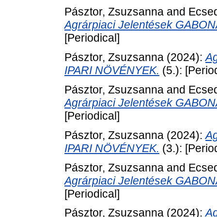
Pásztor, Zsuzsanna
and
Ecse
Agrárpiaci Jelentések GABO
[Periodical]
Pásztor, Zsuzsanna
(2024):
Ag
IPARI NÖVÉNYEK.
(5.): [Perio
Pásztor, Zsuzsanna
and
Ecse
Agrárpiaci Jelentések GABO
[Periodical]
Pásztor, Zsuzsanna
(2024):
Ag
IPARI NÖVÉNYEK.
(3.): [Perio
Pásztor, Zsuzsanna
and
Ecse
Agrárpiaci Jelentések GABO
[Periodical]
Pásztor, Zsuzsanna
(2024):
Ag