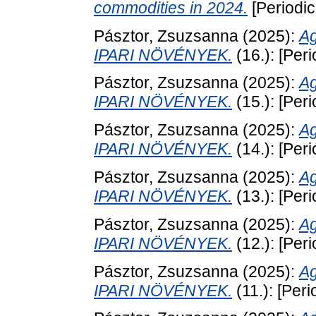
commodities in 2024.
[Periodic
Pásztor, Zsuzsanna
(2025):
Ag
IPARI NÖVÉNYEK.
(16.): [Peri
Pásztor, Zsuzsanna
(2025):
Ag
IPARI NÖVÉNYEK.
(15.): [Peri
Pásztor, Zsuzsanna
(2025):
Ag
IPARI NÖVÉNYEK.
(14.): [Peri
Pásztor, Zsuzsanna
(2025):
Ag
IPARI NÖVÉNYEK.
(13.): [Peri
Pásztor, Zsuzsanna
(2025):
Ag
IPARI NÖVÉNYEK.
(12.): [Peri
Pásztor, Zsuzsanna
(2025):
Ag
IPARI NÖVÉNYEK.
(11.): [Peri