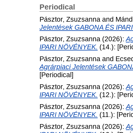
Periodical
Pásztor, Zsuzsanna
and
Mándi
Jelentések GABONA ÉS IPAR
Pásztor, Zsuzsanna
(2026):
Ag
IPARI NÖVÉNYEK.
(14.): [Peri
Pásztor, Zsuzsanna
and
Ecse
Agrárpiaci Jelentések GABO
[Periodical]
Pásztor, Zsuzsanna
(2026):
Ag
IPARI NÖVÉNYEK.
(12.): [Peri
Pásztor, Zsuzsanna
(2026):
Ag
IPARI NÖVÉNYEK.
(11.): [Peri
Pásztor, Zsuzsanna
(2026):
Ag