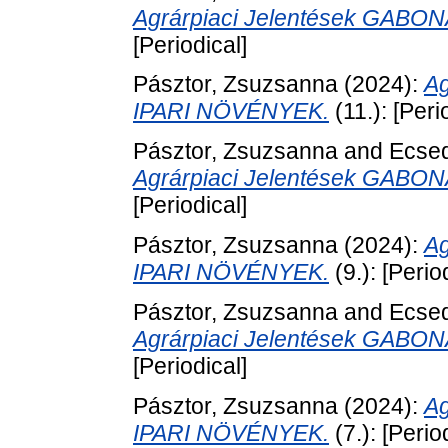
Agrárpiaci Jelentések GABO
[Periodical]
Pásztor, Zsuzsanna
(2024):
Ag
IPARI NÖVÉNYEK.
(11.): [Peri
Pásztor, Zsuzsanna
and
Ecse
Agrárpiaci Jelentések GABO
[Periodical]
Pásztor, Zsuzsanna
(2024):
Ag
IPARI NÖVÉNYEK.
(9.): [Perio
Pásztor, Zsuzsanna
and
Ecse
Agrárpiaci Jelentések GABO
[Periodical]
Pásztor, Zsuzsanna
(2024):
Ag
IPARI NÖVÉNYEK.
(7.): [Perio