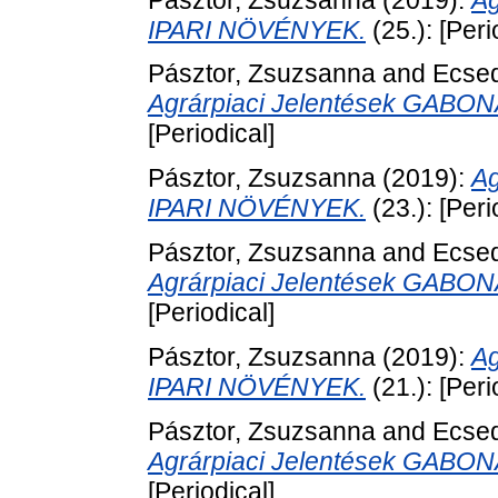
IPARI NÖVÉNYEK.
(25.): [Peri
Pásztor, Zsuzsanna
and
Ecse
Agrárpiaci Jelentések GABO
[Periodical]
Pásztor, Zsuzsanna
(2019):
Ag
IPARI NÖVÉNYEK.
(23.): [Peri
Pásztor, Zsuzsanna
and
Ecse
Agrárpiaci Jelentések GABO
[Periodical]
Pásztor, Zsuzsanna
(2019):
Ag
IPARI NÖVÉNYEK.
(21.): [Peri
Pásztor, Zsuzsanna
and
Ecse
Agrárpiaci Jelentések GABO
[Periodical]