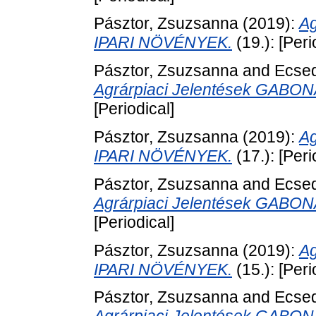
Pásztor, Zsuzsanna
(2019):
Ag
IPARI NÖVÉNYEK.
(19.): [Peri
Pásztor, Zsuzsanna
and
Ecse
Agrárpiaci Jelentések GABO
[Periodical]
Pásztor, Zsuzsanna
(2019):
Ag
IPARI NÖVÉNYEK.
(17.): [Peri
Pásztor, Zsuzsanna
and
Ecse
Agrárpiaci Jelentések GABO
[Periodical]
Pásztor, Zsuzsanna
(2019):
Ag
IPARI NÖVÉNYEK.
(15.): [Peri
Pásztor, Zsuzsanna
and
Ecse