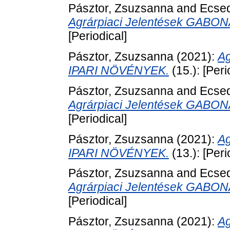
Pásztor, Zsuzsanna
and
Ecse
Agrárpiaci Jelentések GABO
[Periodical]
Pásztor, Zsuzsanna
(2021):
Ag
IPARI NÖVÉNYEK.
(15.): [Peri
Pásztor, Zsuzsanna
and
Ecse
Agrárpiaci Jelentések GABO
[Periodical]
Pásztor, Zsuzsanna
(2021):
Ag
IPARI NÖVÉNYEK.
(13.): [Peri
Pásztor, Zsuzsanna
and
Ecse
Agrárpiaci Jelentések GABO
[Periodical]
Pásztor, Zsuzsanna
(2021):
Ag