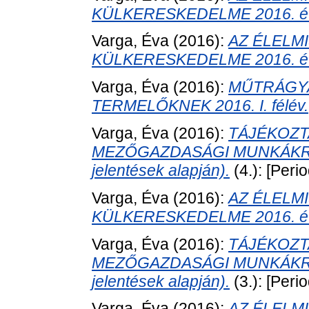
KÜLKERESKEDELME 2016. év 
Varga, Éva
(2016):
AZ ÉLELM
KÜLKERESKEDELME 2016. év 
Varga, Éva
(2016):
MŰTRÁGY
TERMELŐKNEK 2016. I. félév.
Varga, Éva
(2016):
TÁJÉKOZT
MEZŐGAZDASÁGI MUNKÁKRÓL (
jelentések alapján).
(4.): [Perio
Varga, Éva
(2016):
AZ ÉLELM
KÜLKERESKEDELME 2016. év 
Varga, Éva
(2016):
TÁJÉKOZT
MEZŐGAZDASÁGI MUNKÁKRÓL (2
jelentések alapján).
(3.): [Perio
Varga, Éva
(2016):
AZ ÉLELM