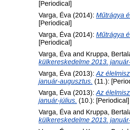
[Periodical]
Varga, Éva
(2014):
Műtrágya ér
[Periodical]
Varga, Éva
(2014):
Műtrágya ér
[Periodical]
Varga, Éva
and
Kruppa, Bertal
külkereskedelme 2013. január
Varga, Éva
(2013):
Az élelmis
január-augusztus.
(11.): [Perio
Varga, Éva
(2013):
Az élelmis
január-július.
(10.): [Periodical]
Varga, Éva
and
Kruppa, Bertal
külkereskedelme 2013. január-