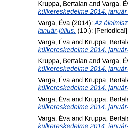
Kruppa, Bertalan
and
Varga, É
külkereskedelme 2014. január
Varga, Éva
(2014):
Az élelmis
január-július.
(10.): [Periodical]
Varga, Éva
and
Kruppa, Bertal
külkereskedelme 2014. január-
Kruppa, Bertalan
and
Varga, É
külkereskedelme 2014. január
Varga, Éva
and
Kruppa, Bertal
külkereskedelme 2014. január-á
Varga, Éva
and
Kruppa, Bertal
külkereskedelme 2014. január
Varga, Éva
and
Kruppa, Bertal
külkereskedelme 2014. január-