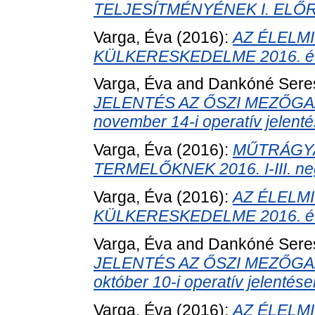
TELJESÍTMÉNYÉNEK I. ELŐ
Varga, Éva
(2016):
AZ ÉLELM
KÜLKERESKEDELME 2016. év I
Varga, Éva
and
Dankóné Sere
JELENTÉS AZ ŐSZI MEZŐGA
november 14-i operatív jelenté
Varga, Éva
(2016):
MŰTRÁGY
TERMELŐKNEK 2016. I-III. ne
Varga, Éva
(2016):
AZ ÉLELM
KÜLKERESKEDELME 2016. év 
Varga, Éva
and
Dankóné Sere
JELENTÉS AZ ŐSZI MEZŐGA
október 10-i operatív jelentése
Varga, Éva
(2016):
AZ ÉLELM