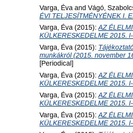
Varga, Éva
and
Vágó, Szabolc
ÉVI TELJESÍTMÉNYÉNEK I. 
Varga, Éva
(2015):
AZ ÉLELM
KÜLKERESKEDELME 2015. I-VI
Varga, Éva
(2015):
Tájékoztat
munkákról (2015. november 16-
[Periodical]
Varga, Éva
(2015):
AZ ÉLELM
KÜLKERESKEDELME 2015. I-V
Varga, Éva
(2015):
AZ ÉLELM
KÜLKERESKEDELME 2015. I-V
Varga, Éva
(2015):
AZ ÉLELM
KÜLKERESKEDELME 2015. I-V