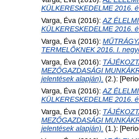
KÜLKERESKEDELME 2016. év I
Varga, Éva
(2016):
AZ ÉLELM
KÜLKERESKEDELME 2016. év I
Varga, Éva
(2016):
MŰTRÁGY
TERMELŐKNEK 2016. I. negy
Varga, Éva
(2016):
TÁJÉKOZT
MEZŐGAZDASÁGI MUNKÁKRÓL (
jelentések alapján).
(2.): [Perio
Varga, Éva
(2016):
AZ ÉLELM
KÜLKERESKEDELME 2016. év 
Varga, Éva
(2016):
TÁJÉKOZT
MEZŐGAZDASÁGI MUNKÁKRÓL (2
jelentések alapján).
(1.): [Perio