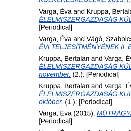
Varga, Éva
and
Kruppa, Bertal
ÉLELMISZERGAZDASÁG KÜL
[Periodical]
Varga, Éva
and
Vágó, Szabolc
ÉVI TELJESÍTMÉNYÉNEK II.
Kruppa, Bertalan
and
Varga, É
ÉLELMISZERGAZDASÁG KÜLK
november.
(2.): [Periodical]
Kruppa, Bertalan
and
Varga, É
ÉLELMISZERGAZDASÁG KÜLK
október.
(1.): [Periodical]
Varga, Éva
(2015):
MŰTRÁGYA 
[Periodical]