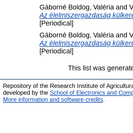
Gáborné Boldog, Valéria
and
V
Az élelmiszergazdaság külker
[Periodical]
Gáborné Boldog, Valéria
and
V
Az élelmiszergazdaság külkere
[Periodical]
This list was genera
Repository of the Research Institute of Agricult
developed by the
School of Electronics and Com
More information and software credits
.