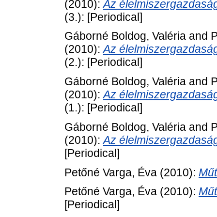
(2010):
Az élelmiszergazdaság
(3.): [Periodical]
Gáborné Boldog, Valéria
and
P
(2010):
Az élelmiszergazdaság
(2.): [Periodical]
Gáborné Boldog, Valéria
and
P
(2010):
Az élelmiszergazdaság
(1.): [Periodical]
Gáborné Boldog, Valéria
and
P
(2010):
Az élelmiszergazdaság
[Periodical]
Petőné Varga, Éva
(2010):
Műt
Petőné Varga, Éva
(2010):
Műt
[Periodical]