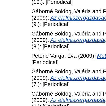
(10.): [Periodical]
Gáborné Boldog, Valéria
and
P
(2009):
Az élelmiszergazdaság
(9.): [Periodical]
Gáborné Boldog, Valéria
and
P
(2009):
Az élelmiszergazdaság
(8.): [Periodical]
Petőné Varga, Éva
(2009):
Műt
[Periodical]
Gáborné Boldog, Valéria
and
P
(2009):
Az élelmiszergazdaság
(7.): [Periodical]
Gáborné Boldog, Valéria
and
P
(2009):
Az élelmiszergazdaság 