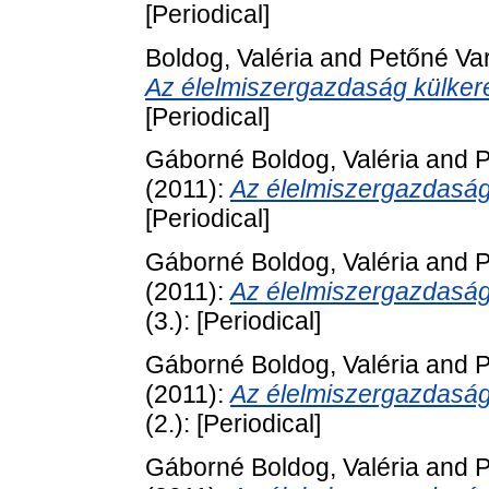
[Periodical]
Boldog, Valéria
and
Petőné Va
Az élelmiszergazdaság külkere
[Periodical]
Gáborné Boldog, Valéria
and
P
(2011):
Az élelmiszergazdaság
[Periodical]
Gáborné Boldog, Valéria
and
P
(2011):
Az élelmiszergazdaság
(3.): [Periodical]
Gáborné Boldog, Valéria
and
P
(2011):
Az élelmiszergazdaság
(2.): [Periodical]
Gáborné Boldog, Valéria
and
P