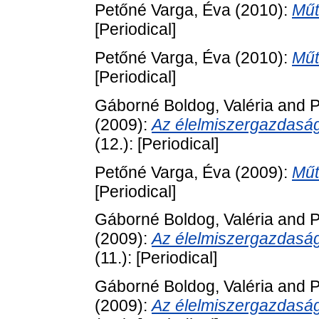
Petőné Varga, Éva
(2010):
Műt
[Periodical]
Petőné Varga, Éva
(2010):
Műt
[Periodical]
Gáborné Boldog, Valéria
and
P
(2009):
Az élelmiszergazdaság
(12.): [Periodical]
Petőné Varga, Éva
(2009):
Műt
[Periodical]
Gáborné Boldog, Valéria
and
P
(2009):
Az élelmiszergazdaság
(11.): [Periodical]
Gáborné Boldog, Valéria
and
P
(2009):
Az élelmiszergazdaság