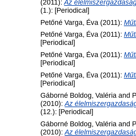
(2011):
Az élelmiszergazdaság
(1.): [Periodical]
Petőné Varga, Éva
(2011):
Műt
Petőné Varga, Éva
(2011):
Műt
[Periodical]
Petőné Varga, Éva
(2011):
Műtr
[Periodical]
Petőné Varga, Éva
(2011):
Műt
[Periodical]
Gáborné Boldog, Valéria
and
P
(2010):
Az élelmiszergazdaság
(12.): [Periodical]
Gáborné Boldog, Valéria
and
P
(2010):
Az élelmiszergazdaság