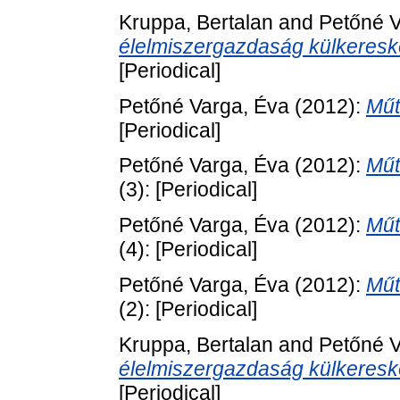
Kruppa, Bertalan
and
Petőné V
élelmiszergazdaság külkeresk
[Periodical]
Petőné Varga, Éva
(2012):
Műt
[Periodical]
Petőné Varga, Éva
(2012):
Műt
(3): [Periodical]
Petőné Varga, Éva
(2012):
Műt
(4): [Periodical]
Petőné Varga, Éva
(2012):
Műt
(2): [Periodical]
Kruppa, Bertalan
and
Petőné V
élelmiszergazdaság külkereske
[Periodical]