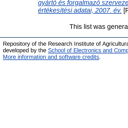
gyártó és forgalmazó szervez
értékesítési adatai, 2007. év.
[P
This list was gener
Repository of the Research Institute of Agricult
developed by the
School of Electronics and Com
More information and software credits
.