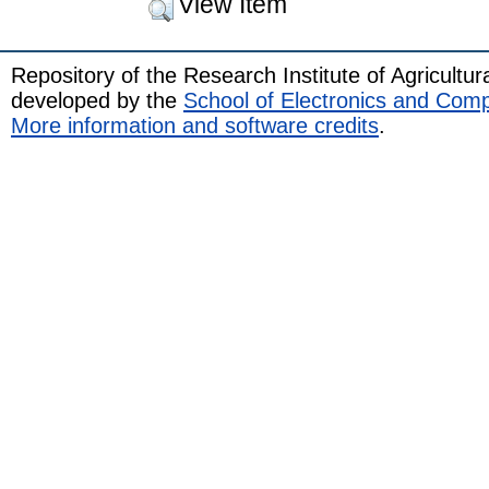
View Item
Repository of the Research Institute of Agricult
developed by the
School of Electronics and Com
More information and software credits
.