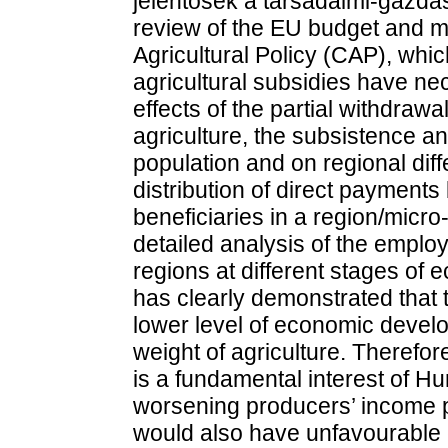
jelentősek a társadalmi-gazda
review of the EU budget and m
Agricultural Policy (CAP), whic
agricultural subsidies have nec
effects of the partial withdraw
agriculture, the subsistence and
population and on regional dif
distribution of direct payments
beneficiaries in a region/micro
detailed analysis of the employ
regions at different stages of
has clearly demonstrated that 
lower level of economic devel
weight of agriculture. Therefor
is a fundamental interest of Hu
worsening producers’ income po
would also have unfavourable 