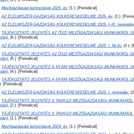
:
Mezőgazdasági biztosítások 2025. év.
(1.): [Periodical]
:
AZ ÉLELMISZER-GAZDASÁG KÜLKERESKEDELME 2025. év.
(1.): [Perio
:
AZ ÉLELMISZER-GAZDASÁG KÜLKERESKEDELME 2025. I–III. negyedév
:
TÁJÉKOZTATÓ JELENTÉS AZ ŐSZI MEZŐGAZDASÁGI MUNKÁKRÓL (2025.
pján).
(6.): [Periodical]
:
AZ ÉLELMISZER-GAZDASÁG KÜLKERESKEDELME 2025. I. fél év.
(3.): [
:
TÁJÉKOZTATÓ JELENTÉS AZ ŐSZI MEZŐGAZDASÁGI MUNKÁKRÓL (2025.
pján).
(5.): [Periodical]
:
TÁJÉKOZTATÓ JELENTÉS A NYÁRI MEZŐGAZDASÁGI MUNKÁKRÓL (2025.
pján).
(4.): [Periodical]
:
TÁJÉKOZTATÓ JELENTÉS A NYÁRI MEZŐGAZDASÁGI MUNKÁKRÓL (2025. j
): [Periodical]
:
AZ ÉLELMISZER-GAZDASÁG KÜLKERESKEDELME 2025. I. negyedév.
(2
:
TÁJÉKOZTATÓ JELENTÉS A TAVASZI MEZŐGAZDASÁGI MUNKÁKRÓL (20
pján).
(2.): [Periodical]
:
TÁJÉKOZTATÓ JELENTÉS A TAVASZI MEZŐGAZDASÁGI MUNKÁKRÓL (2025
pján).
(1.): [Periodical]
:
Mezőgazdasági biztosítások 2024. év.
(1.): [Periodical]