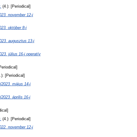
.
(4.): [Periodical]
. november 12-i
 október 8-i
 augusztus 13-i
úlius 16-i operatív
Periodical]
.): [Periodical]
23. május 14-i
. április 16-i
dical]
.
(4.): [Periodical]
. november 12-i