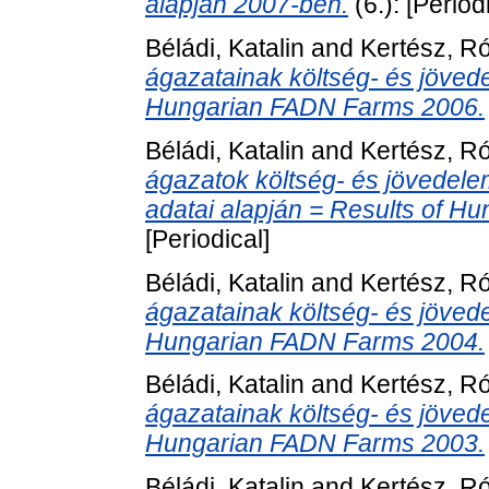
alapján 2007-ben.
(6.): [Period
Béládi, Katalin
and
Kertész, R
ágazatainak költség- és jöved
Hungarian FADN Farms 2006.
Béládi, Katalin
and
Kertész, R
ágazatok költség- és jövedel
adatai alapján = Results of 
[Periodical]
Béládi, Katalin
and
Kertész, R
ágazatainak költség- és jöved
Hungarian FADN Farms 2004.
Béládi, Katalin
and
Kertész, R
ágazatainak költség- és jöved
Hungarian FADN Farms 2003.
Béládi, Katalin
and
Kertész, R