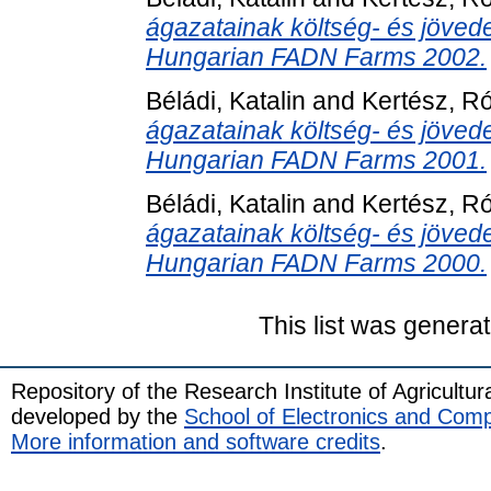
ágazatainak költség- és jöved
Hungarian FADN Farms 2002.
Béládi, Katalin
and
Kertész, R
ágazatainak költség- és jöved
Hungarian FADN Farms 2001.
Béládi, Katalin
and
Kertész, R
ágazatainak költség- és jöved
Hungarian FADN Farms 2000.
This list was genera
Repository of the Research Institute of Agricult
developed by the
School of Electronics and Com
More information and software credits
.