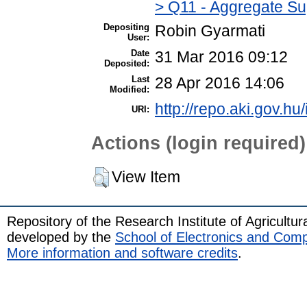
> Q11 - Aggregate Su
Depositing
Robin Gyarmati
User:
Date
31 Mar 2016 09:12
Deposited:
Last
28 Apr 2016 14:06
Modified:
http://repo.aki.gov.hu/
URI:
Actions (login required)
View Item
Repository of the Research Institute of Agricult
developed by the
School of Electronics and Com
More information and software credits
.