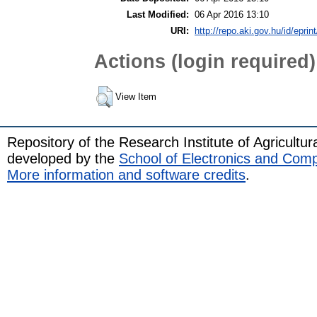
Last Modified:
06 Apr 2016 13:10
URI:
http://repo.aki.gov.hu/id/eprin
Actions (login required)
View Item
Repository of the Research Institute of Agricult
developed by the
School of Electronics and Com
More information and software credits
.