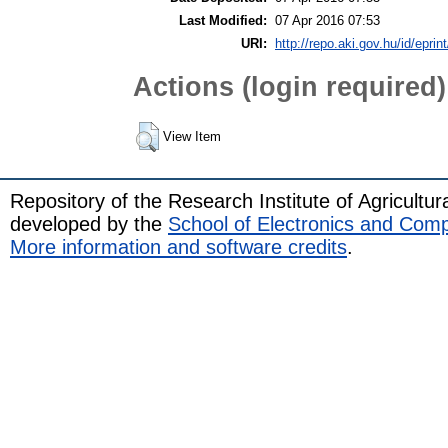
Last Modified:
07 Apr 2016 07:53
URI:
http://repo.aki.gov.hu/id/eprin
Actions (login required)
View Item
Repository of the Research Institute of Agricult
developed by the
School of Electronics and Com
More information and software credits
.