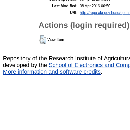
Last Modified:
08 Apr 2016 06:50
URI:
http://repo.aki.gov.hu/id/eprin
Actions (login required)
View Item
Repository of the Research Institute of Agricult
developed by the
School of Electronics and Com
More information and software credits
.