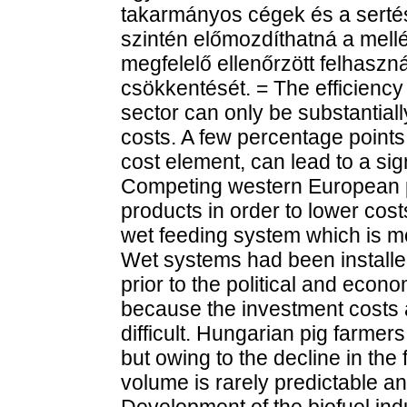
takarmányos cégek és a sertést
szintén előmozdíthatná a mel
megfelelő ellenőrzött felhaszn
csökkentését. = The efficiency 
sector can only be substantial
costs. A few percentage points 
cost element, can lead to a sign
Competing western European pi
products in order to lower co
wet feeding system which is mo
Wet systems had been installe
prior to the political and econ
because the investment costs 
difficult. Hungarian pig farmers
but owing to the decline in the
volume is rarely predictable and
Development of the biofuel ind