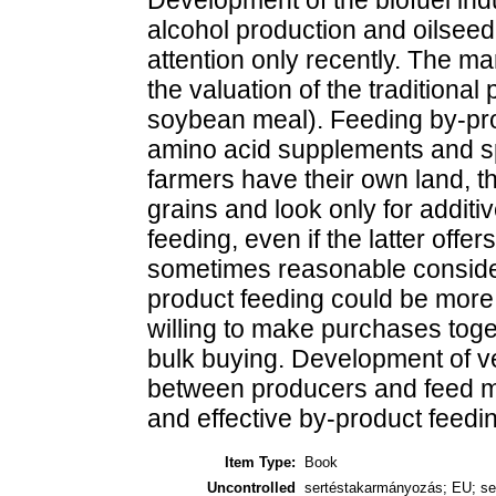
alcohol production and oilsee
attention only recently. The m
the valuation of the traditiona
soybean meal). Feeding by-pro
amino acid supplements and sp
farmers have their own land, t
grains and look only for additi
feeding, even if the latter offer
sometimes reasonable consideri
product feeding could be more
willing to make purchases toge
bulk buying. Development of ver
between producers and feed m
and effective by-product feedi
Item Type:
Book
Uncontrolled
sertéstakarmányozás; EU; ser