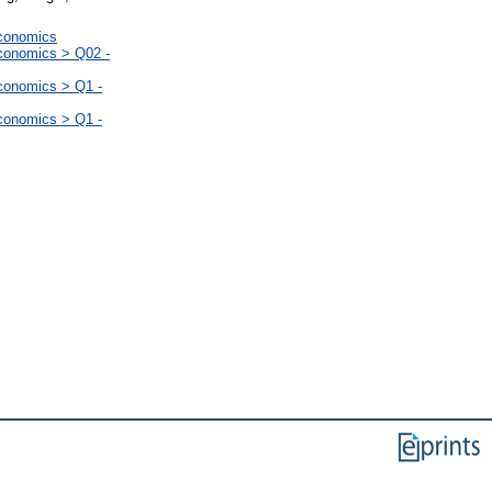
Economics
Economics > Q02 -
Economics > Q1 -
Economics > Q1 -