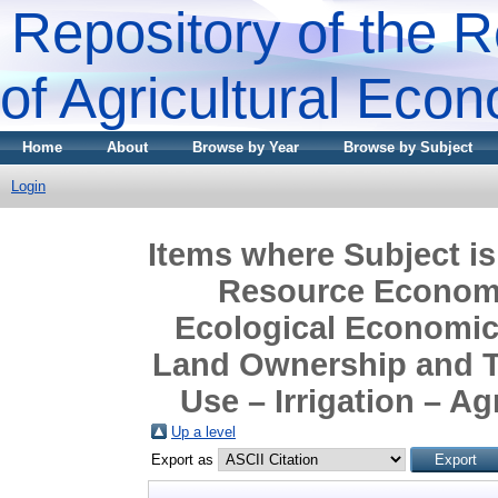
Repository of the R
of Agricultural Eco
Home
About
Browse by Year
Browse by Subject
Login
Items where Subject is
Resource Economi
Ecological Economics
Land Ownership and T
Use – Irrigation – A
Up a level
Export as