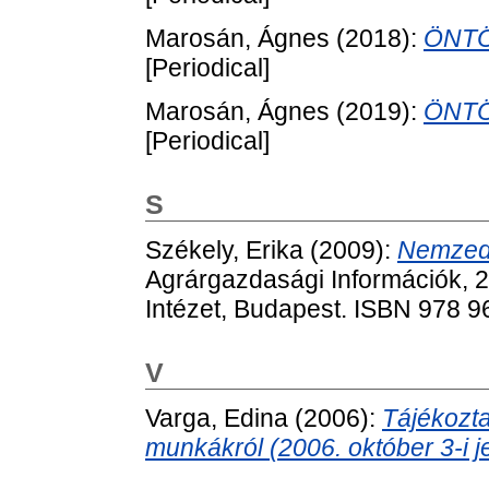
Marosán, Ágnes
(2018):
ÖNTÖ
[Periodical]
Marosán, Ágnes
(2019):
ÖNTÖ
[Periodical]
S
Székely, Erika
(2009):
Nemzed
Agrárgazdasági Információk, 2
Intézet, Budapest. ISBN 978 9
V
Varga, Edina
(2006):
Tájékozta
munkákról (2006. október 3-i j