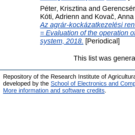
Péter, Krisztina
and
Gerencsér,
Kóti, Adrienn
and
Kovač, Anna
Az agrár-kockázatkezelési re
= Evaluation of the operation o
system, 2018.
[Periodical]
This list was gener
Repository of the Research Institute of Agricult
developed by the
School of Electronics and Com
More information and software credits
.