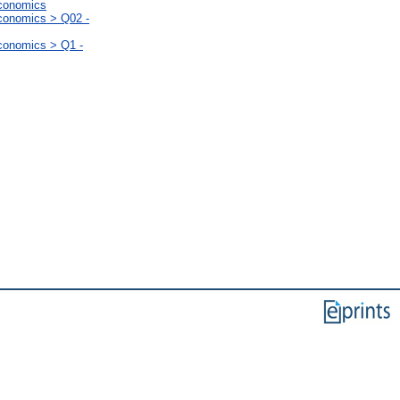
Economics
Economics > Q02 -
Economics > Q1 -