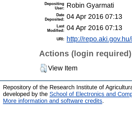
Depositing
Robin Gyarmati
User:
Date
04 Apr 2016 07:13
Deposited:
Last
04 Apr 2016 07:13
Modified:
http://repo.aki.gov.hu/
URI:
Actions (login required)
View Item
Repository of the Research Institute of Agricult
developed by the
School of Electronics and Com
More information and software credits
.