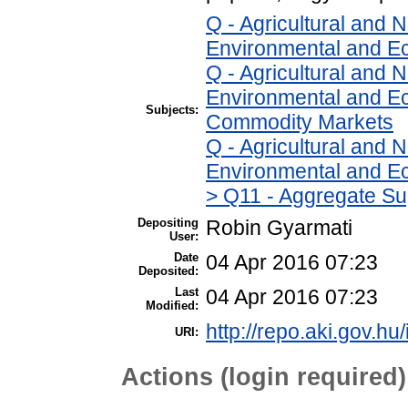
Q - Agricultural and
Environmental and E
Q - Agricultural and
Environmental and Ec
Subjects:
Commodity Markets
Q - Agricultural and
Environmental and Ec
> Q11 - Aggregate Su
Depositing
Robin Gyarmati
User:
Date
04 Apr 2016 07:23
Deposited:
Last
04 Apr 2016 07:23
Modified:
http://repo.aki.gov.hu/
URI:
Actions (login required)