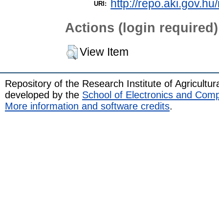
http://repo.aki.gov.hu/
URI:
Actions (login required)
View Item
Repository of the Research Institute of Agricult
developed by the
School of Electronics and Com
More information and software credits
.