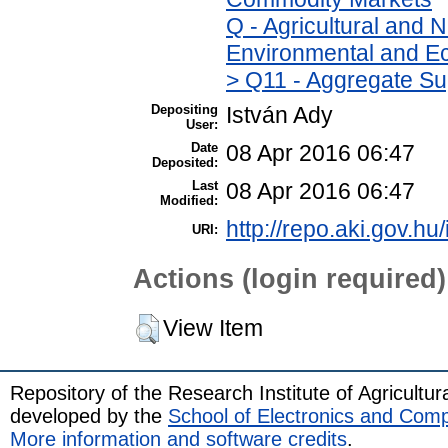
Q - Agricultural and
Environmental and Ec
> Q11 - Aggregate Su
Depositing
István Ady
User:
Date
08 Apr 2016 06:47
Deposited:
Last
08 Apr 2016 06:47
Modified:
http://repo.aki.gov.hu/
URI:
Actions (login required)
View Item
Repository of the Research Institute of Agricult
developed by the
School of Electronics and Com
More information and software credits
.