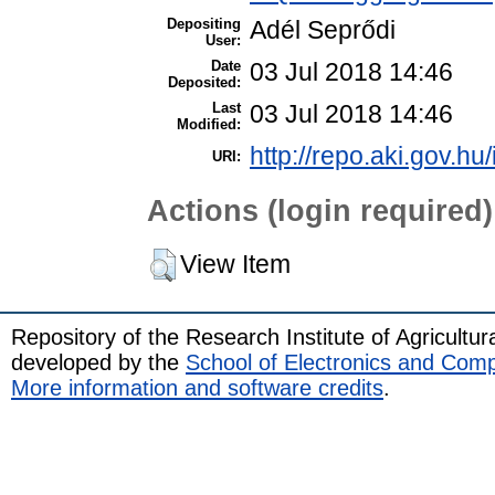
Depositing
Adél Seprődi
User:
Date
03 Jul 2018 14:46
Deposited:
Last
03 Jul 2018 14:46
Modified:
http://repo.aki.gov.hu
URI:
Actions (login required)
View Item
Repository of the Research Institute of Agricult
developed by the
School of Electronics and Com
More information and software credits
.