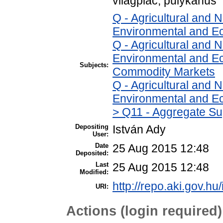
világpiac, pulykahús
Q - Agricultural and
Environmental and E
Q - Agricultural and
Environmental and Ec
Subjects:
Commodity Markets
Q - Agricultural and
Environmental and Ec
> Q11 - Aggregate Su
Depositing
István Ady
User:
Date
25 Aug 2015 12:48
Deposited:
Last
25 Aug 2015 12:48
Modified:
http://repo.aki.gov.hu/
URI:
Actions (login required)