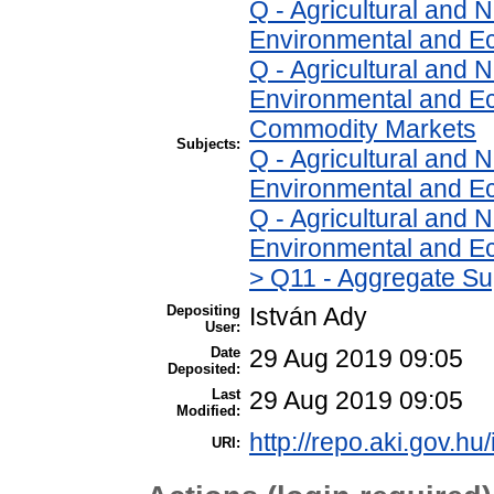
Q - Agricultural and
Environmental and E
Q - Agricultural and
Environmental and Ec
Commodity Markets
Subjects:
Q - Agricultural and
Environmental and Ec
Q - Agricultural and
Environmental and Ec
> Q11 - Aggregate Su
Depositing
István Ady
User:
Date
29 Aug 2019 09:05
Deposited:
Last
29 Aug 2019 09:05
Modified:
http://repo.aki.gov.hu
URI: