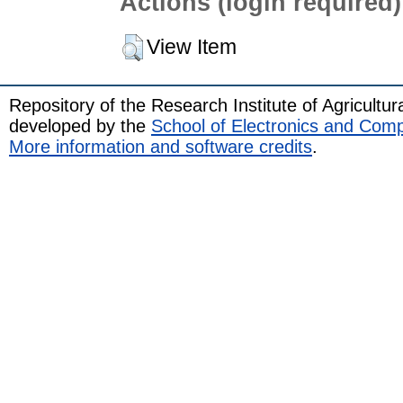
Actions (login required)
View Item
Repository of the Research Institute of Agricult
developed by the
School of Electronics and Com
More information and software credits
.